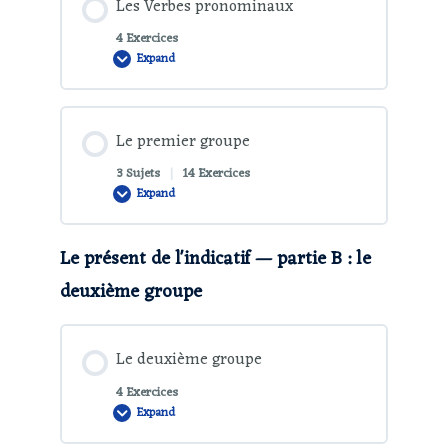
Les Verbes pronominaux
4 Exercices
Expand
Le premier groupe
3 Sujets
|
14 Exercices
Expand
Le présent de l'indicatif — partie B : le
deuxième groupe
Le deuxième groupe
4 Exercices
Expand