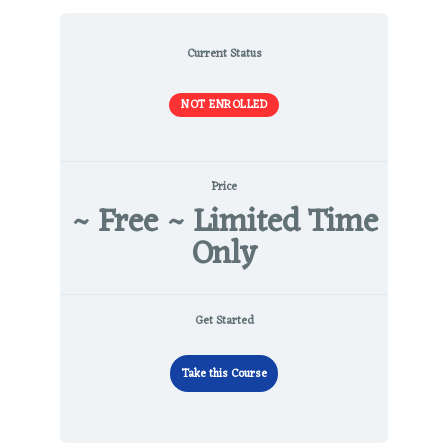
Current Status
NOT ENROLLED
Price
~ Free ~ Limited Time
Only
Get Started
Take this Course